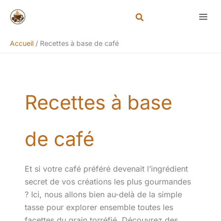
Aller
Rechercher
au
contenu
Accueil
Recettes à base de café
Recettes à base
de café
Et si votre café préféré devenait l’ingrédient
secret de vos créations les plus gourmandes
? Ici, nous allons bien au-delà de la simple
tasse pour explorer ensemble toutes les
facettes du grain torréfié. Découvrez des