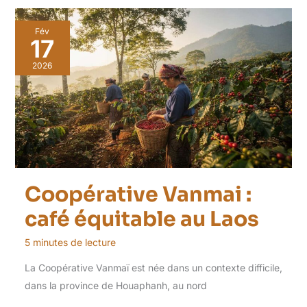
Fév
17
2026
Coopérative Vanmai :
café équitable au Laos
5 minutes de lecture
La Coopérative Vanmaï est née dans un contexte difficile,
dans la province de Houaphanh, au nord