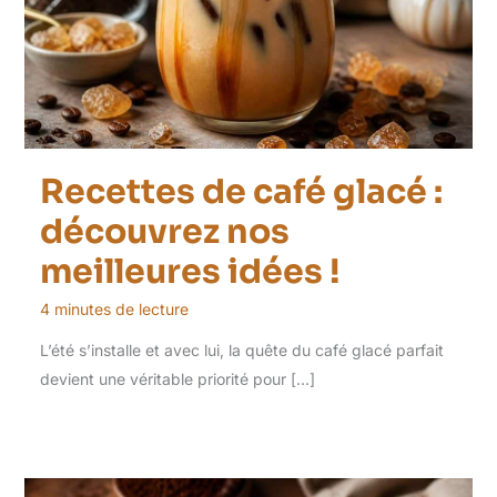
Recettes de café glacé :
découvrez nos
meilleures idées !
4 minutes de lecture
L’été s’installe et avec lui, la quête du café glacé parfait
devient une véritable priorité pour […]