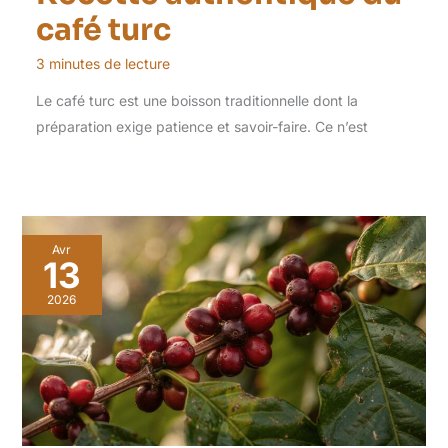
café turc
3 minutes de lecture
Le café turc est une boisson traditionnelle dont la
préparation exige patience et savoir-faire. Ce n’est
Avr
13
2026