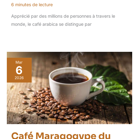
6 minutes de lecture
Apprécié par des millions de personnes à travers le
monde, le café arabica se distingue par
Mar
6
2026
Café Maragogype du