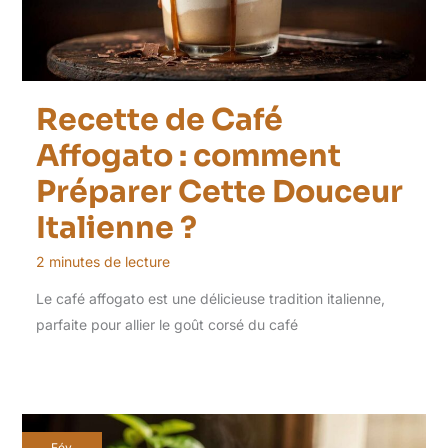
Recette de Café
Affogato : comment
Préparer Cette Douceur
Italienne ?
2 minutes de lecture
Le café affogato est une délicieuse tradition italienne,
parfaite pour allier le goût corsé du café
Fév