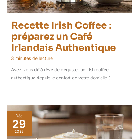
Recette Irish Coffee :
préparez un Café
Irlandais Authentique
3 minutes de lecture
Avez-vous déjà rêvé de déguster un irish coffee
authentique depuis le confort de votre domicile ?
Déc
29
2025