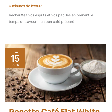
6 minutes de lecture
Réchauffez vos esprits et vos papilles en prenant le
temps de savourer un bon café préparé
Jan
15
2026
Recette Café Flat White