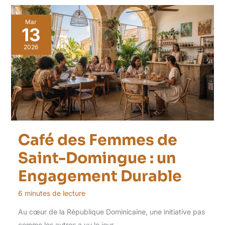
Mar
13
2026
Café des Femmes de
Saint-Domingue : un
Engagement Durable
6 minutes de lecture
Au cœur de la République Dominicaine, une initiative pas
comme les autres a vu le jour