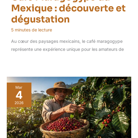
Mexique : découverte et
dégustation
5 minutes de lecture
Au cœur des paysages mexicains, le café maragogype
représente une expérience unique pour les amateurs de
Mar
4
2026