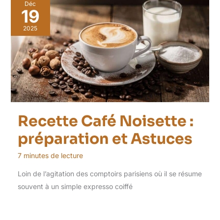
Déc
19
2025
Recette Café Noisette :
préparation et Astuces
7 minutes de lecture
Loin de l’agitation des comptoirs parisiens où il se résume
souvent à un simple expresso coiffé