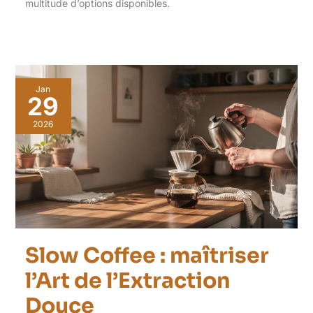
multitude d’options disponibles.
Jan
29
2026
Slow Coffee : maîtriser
l’Art de l’Extraction
Douce