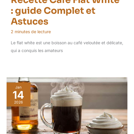
: guide Complet et
Astuces
2 minutes de lecture
Le flat white est une boisson au café veloutée et délicate,
qui a conquis les amateurs
Jan
14
2026