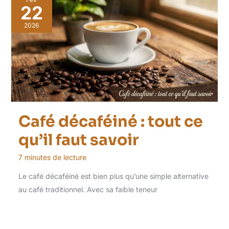
22
2026
Café décaféiné : tout ce
qu’il faut savoir
7 minutes de lecture
Le café décaféiné est bien plus qu’une simple alternative
au café traditionnel. Avec sa faible teneur