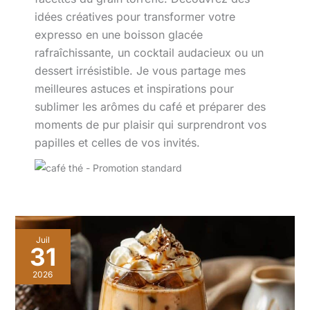
idées créatives pour transformer votre
expresso en une boisson glacée
rafraîchissante, un cocktail audacieux ou un
dessert irrésistible. Je vous partage mes
meilleures astuces et inspirations pour
sublimer les arômes du café et préparer des
moments de pur plaisir qui surprendront vos
papilles et celles de vos invités.
Juil
31
2026