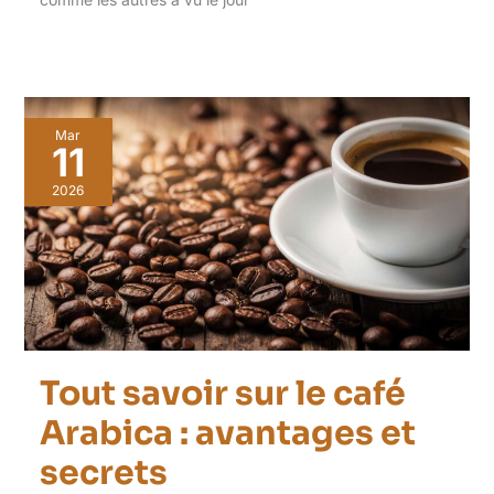
Mar
11
2026
Tout savoir sur le café
Arabica : avantages et
secrets