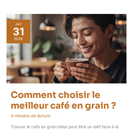
Jan
31
2026
Comment choisir le
meilleur café en grain ?
4 minutes de lecture
Trouver le café en grain idéal peut être un défi face à la