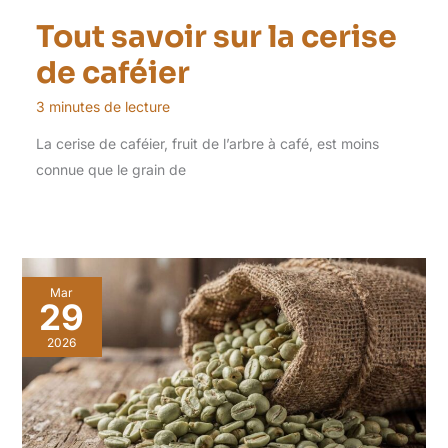
Tout savoir sur la cerise
de caféier
3 minutes de lecture
La cerise de caféier, fruit de l’arbre à café, est moins
connue que le grain de
Mar
29
2026