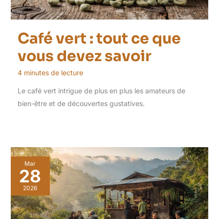
Café vert : tout ce que
vous devez savoir
4 minutes de lecture
Le café vert intrigue de plus en plus les amateurs de
bien-être et de découvertes gustatives.
Mar
28
2026