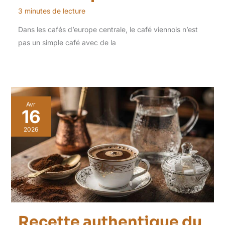
3 minutes de lecture
Dans les cafés d’europe centrale, le café viennois n’est
pas un simple café avec de la
Avr
16
2026
Recette authentique du