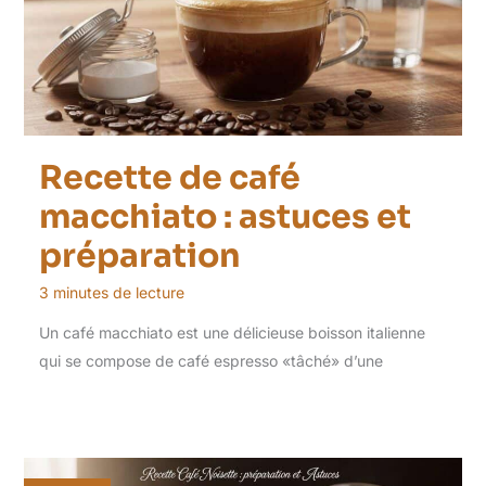
Recette de café
macchiato : astuces et
préparation
3 minutes de lecture
Un café macchiato est une délicieuse boisson italienne
qui se compose de café espresso «tâché» d’une