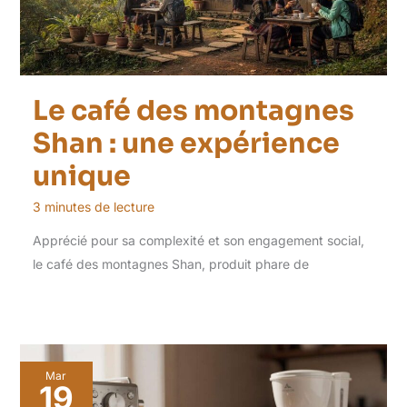
Le café des montagnes
Shan : une expérience
unique
3 minutes de lecture
Apprécié pour sa complexité et son engagement social,
le café des montagnes Shan, produit phare de
Mar
19