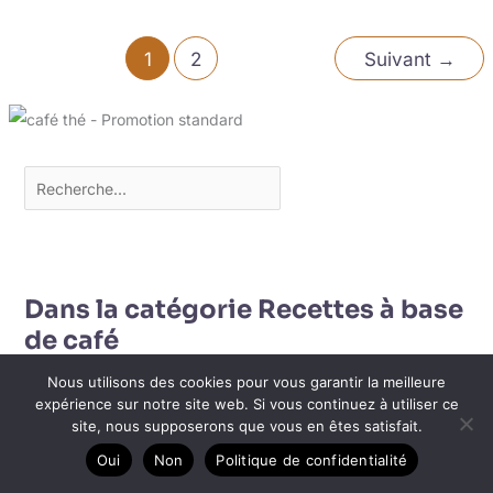
1
2
Suivant
→
Dans la catégorie Recettes à base
de café
Nous utilisons des cookies pour vous garantir la meilleure
expérience sur notre site web. Si vous continuez à utiliser ce
site, nous supposerons que vous en êtes satisfait.
Oui
Non
Politique de confidentialité