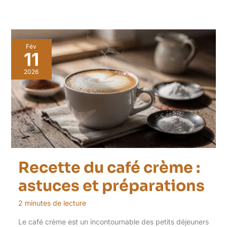
Fév
11
2026
Recette du café crème :
astuces et préparations
2 minutes de lecture
Le café crème est un incontournable des petits déjeuners