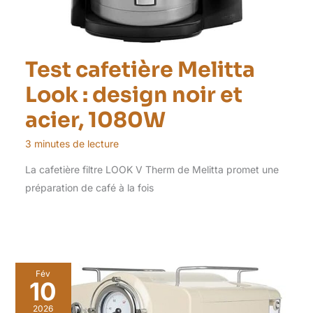
Test cafetière Melitta
Look : design noir et
acier, 1080W
3 minutes de lecture
La cafetière filtre LOOK V Therm de Melitta promet une
préparation de café à la fois
Fév
10
2026