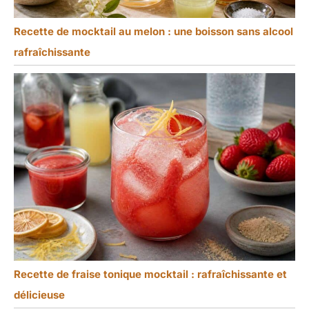
Recette de mocktail au melon : une boisson sans alcool
rafraîchissante
Recette de fraise tonique mocktail : rafraîchissante et
délicieuse