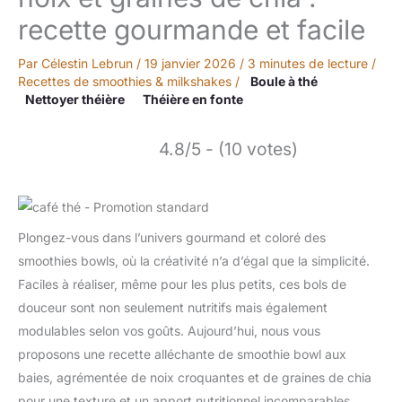
recette gourmande et facile
Par
Célestin Lebrun
/
19 janvier 2026
/
3 minutes de lecture
/
Recettes de smoothies & milkshakes
/
Boule à thé
Nettoyer théière
Théière en fonte
4.8/5 - (10 votes)
Plongez-vous dans l’univers gourmand et coloré des
smoothies bowls, où la créativité n’a d’égal que la simplicité.
Faciles à réaliser, même pour les plus petits, ces bols de
douceur sont non seulement nutritifs mais également
modulables selon vos goûts. Aujourd’hui, nous vous
proposons une recette alléchante de smoothie bowl aux
baies, agrémentée de noix croquantes et de graines de chia
pour une texture et un apport nutritionnel incomparables.