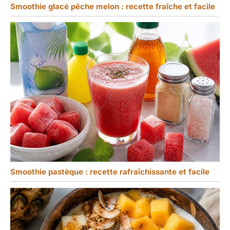
Smoothie glacé pêche melon : recette fraîche et facile
Smoothie pastèque : recette rafraîchissante et facile