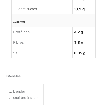
dont sucres
10.9 g
Autres
Protéines
3.2 g
Fibres
3.8 g
Sel
0.05 g
Ustensiles
blender
cueillère à soupe