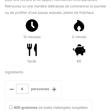
Retrouvez ici une manière délicieuse de commencer la journée
ou de profiter d’une pause enjouée, pleine de fraîcheur.
10 minutes
0 minute
facile
€€
Ingrédients
–
+
personnes
400
grammes
de baies mélangées surgelées