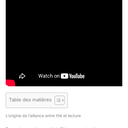
Table des matières
L’origine de l’alliance entre thé et lecture