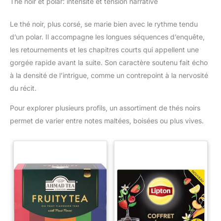
Thé noir et polar: intensité et tension narrative
Le thé noir, plus corsé, se marie bien avec le rythme tendu
d’un polar. Il accompagne les longues séquences d’enquête,
les retournements et les chapitres courts qui appellent une
gorgée rapide avant la suite. Son caractère soutenu fait écho
à la densité de l’intrigue, comme un contrepoint à la nervosité
du récit.
Pour explorer plusieurs profils, un assortiment de thés noirs
permet de varier entre notes maltées, boisées ou plus vives.