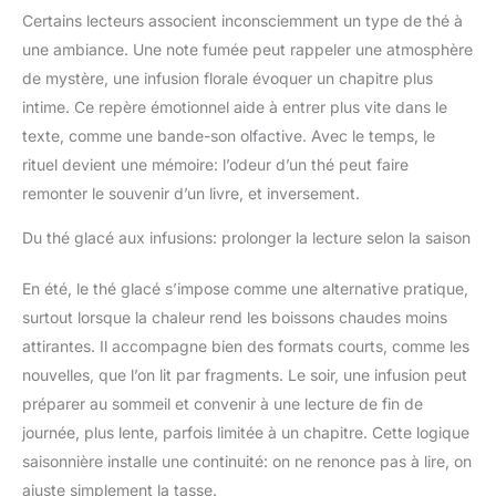
Certains lecteurs associent inconsciemment un type de thé à
une ambiance. Une note fumée peut rappeler une atmosphère
de mystère, une infusion florale évoquer un chapitre plus
intime. Ce repère émotionnel aide à entrer plus vite dans le
texte, comme une bande-son olfactive. Avec le temps, le
rituel devient une mémoire: l’odeur d’un thé peut faire
remonter le souvenir d’un livre, et inversement.
Du thé glacé aux infusions: prolonger la lecture selon la saison
En été, le thé glacé s’impose comme une alternative pratique,
surtout lorsque la chaleur rend les boissons chaudes moins
attirantes. Il accompagne bien des formats courts, comme les
nouvelles, que l’on lit par fragments. Le soir, une infusion peut
préparer au sommeil et convenir à une lecture de fin de
journée, plus lente, parfois limitée à un chapitre. Cette logique
saisonnière installe une continuité: on ne renonce pas à lire, on
ajuste simplement la tasse.