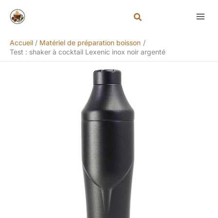
Aller
Rechercher
au
contenu
Accueil
Matériel de préparation boisson
Test : shaker à cocktail Lexenic inox noir argenté