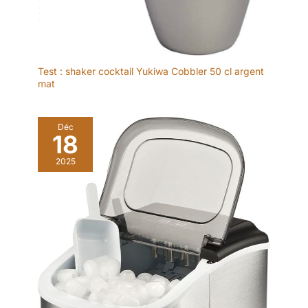
Test : shaker cocktail Yukiwa Cobbler 50 cl argent
mat
Déc
18
2025