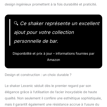
design ingénieux promettent à la fois durabilité et praticité.
🔍
Ce shaker représente un excellent
ajout pour votre collection
personnelle de bar.
Disponibilité et prix à jour – informations fournies par
Amazon
Design et construction : un choix durable ?
Le shaker Lexenic séduit dès le premier regard par son
élégance grâce à l’utilisation de l’acier inoxydable de haute
qualité. Non seulement il confère une esthétique sophistiquée,
mais il garantit également une résistance accrue à l’usure du