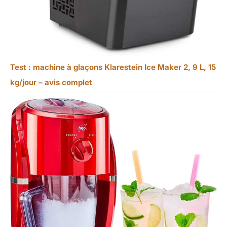
Test : machine à glaçons Klarestein Ice Maker 2, 9 L, 15
kg/jour – avis complet