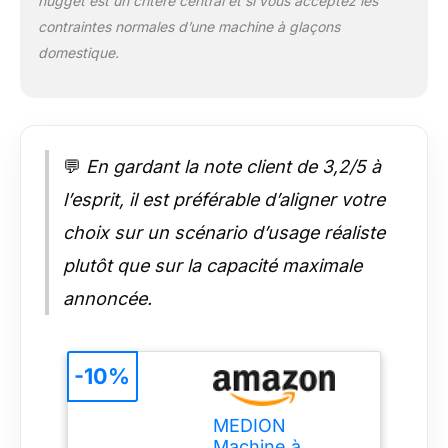
nugget est un critère central et si vous acceptez les
contraintes normales d’une machine à glaçons
domestique.
💬
En gardant la note client de 3,2/5 à
l’esprit, il est préférable d’aligner votre
choix sur un scénario d’usage réaliste
plutôt que sur la capacité maximale
annoncée.
-10%
MEDION
Machine à