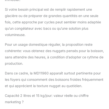
à glace, bac à glace,
mode d'emploi
Si votre besoin principal est de remplir rapidement une
glacière ou de préparer de grandes quantités en une seule
fois, cette approche par cycles peut sembler moins adaptée
qu’un congélateur avec bacs ou qu’une solution plus
volumineuse.
Pour un usage domestique régulier, la proposition reste
cohérente: vous obtenez des nuggets pensés pour la boisson,
sans attendre des heures, à condition d’adopter ce rythme de
production.
Dans ce cadre, la MD11960 apparaît surtout pertinente pour
les foyers qui consomment des boissons froides fréquemment
et qui apprécient la texture nugget au quotidien.
Capacité 2 litres et 15 kg/jour: valeur réelle ou chiffre
marketing ?