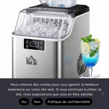
Nous utilisons des cookies pour vous garantir la meilleure
expérience sur notre site web. Si vous continuez à utiliser ce
site, nous supposerons que vous en êtes satisfait.
Test : machine à glaçons HOMCOM 20 kg/24h en inox
Oui
Non
Politique de confidentialité