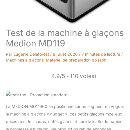
Test de la machine à glaçons
Medion MD119
Par
Eugénie Delaforest
/
9 juillet 2026
/
7 minutes de lecture
/
Machines à glaçons
,
Matériel de préparation boisson
4.9/5 - (10 votes)
La MEDION MD11960 se positionne sur un segment en vogue:
la machine à glaçons « nugget », ces petits glaçons moelleux
prisés pour les sodas, cafés glacés et cocktails. Sur le papier,
la promesse est claire: une production rapide annoncée