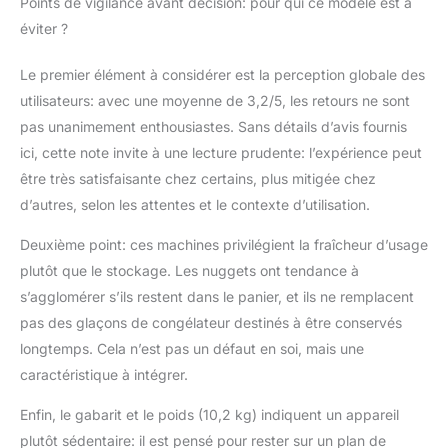
Points de vigilance avant décision: pour qui ce modèle est à
éviter ?
Le premier élément à considérer est la perception globale des
utilisateurs: avec une moyenne de 3,2/5, les retours ne sont
pas unanimement enthousiastes. Sans détails d’avis fournis
ici, cette note invite à une lecture prudente: l’expérience peut
être très satisfaisante chez certains, plus mitigée chez
d’autres, selon les attentes et le contexte d’utilisation.
Deuxième point: ces machines privilégient la fraîcheur d’usage
plutôt que le stockage. Les nuggets ont tendance à
s’agglomérer s’ils restent dans le panier, et ils ne remplacent
pas des glaçons de congélateur destinés à être conservés
longtemps. Cela n’est pas un défaut en soi, mais une
caractéristique à intégrer.
Enfin, le gabarit et le poids (10,2 kg) indiquent un appareil
plutôt sédentaire: il est pensé pour rester sur un plan de