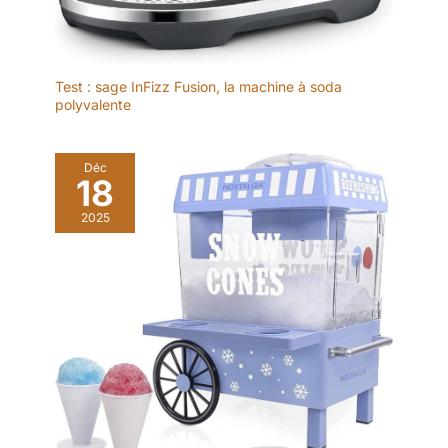
Test : sage InFizz Fusion, la machine à soda
polyvalente
Déc
18
2025