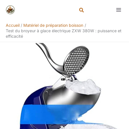
Aller
Rechercher
au
contenu
Accueil
Matériel de préparation boisson
Test du broyeur à glace électrique ZXW 380W : puissance et
efficacité