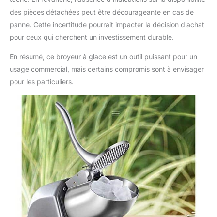
approprié pour un
des pièces détachées peut être décourageante en cas de
usage domestique ou
panne. Cette incertitude pourrait impacter la décision d’achat
commercial. Il convient
pour ceux qui cherchent un investissement durable.
aux restaurants, bars,
cantines, fêtes,
En résumé, ce broyeur à glace est un outil puissant pour un
réunions de famille.
usage commercial, mais certains compromis sont à envisager
pour les particuliers.