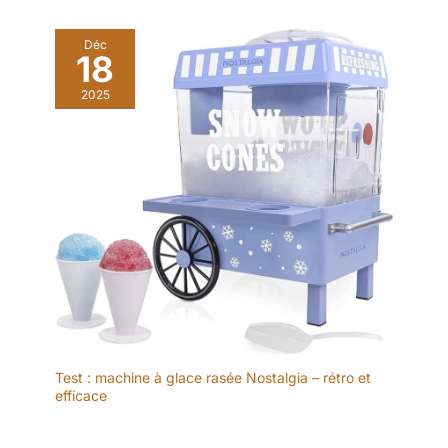
Déc
18
2025
Test : machine à glace rasée Nostalgia – rétro et
efficace