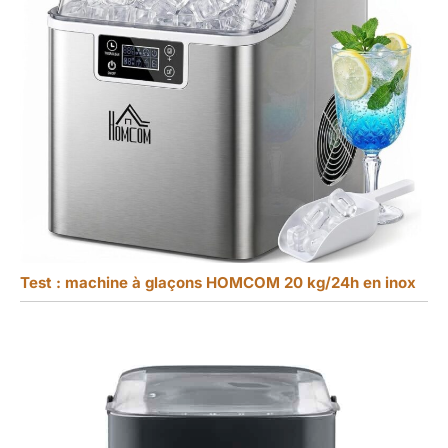
Test : machine à glaçons HOMCOM 20 kg/24h en inox