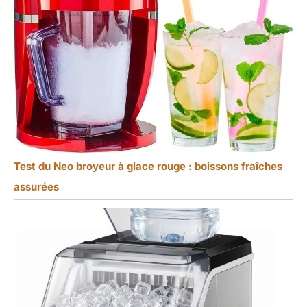
Test du Neo broyeur à glace rouge : boissons fraîches
assurées