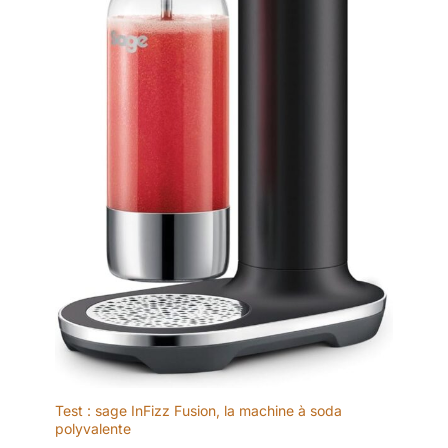
Test : sage InFizz Fusion, la machine à soda
polyvalente